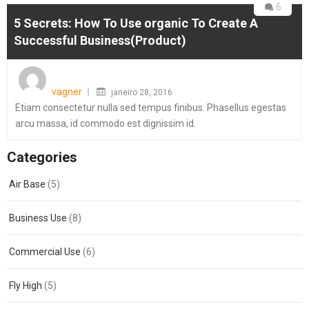
6
5 Secrets: How To Use organic To Create A
Successful Business(Product)
Posted
on
vagner
janeiro 28, 2016
Etiam consectetur nulla sed tempus finibus. Phasellus egestas
arcu massa, id commodo est dignissim id.
Categories
Air Base
(5)
Business Use
(8)
Commercial Use
(6)
Fly High
(5)