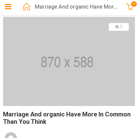
0
Marriage And organic Have More In Common Than You Think
0
Marriage And organic Have More In Common
Than You Think
Posted